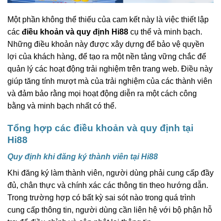
Một phần không thể thiếu của cam kết này là việc thiết lập
các
điều khoản và quy định Hi88
cụ thể và minh bạch.
Những điều khoản này được xây dựng để bảo vệ quyền
lợi của khách hàng, để tạo ra một nền tảng vững chắc để
quản lý các hoạt động trải nghiệm trên trang web. Điều này
giúp tăng tính mượt mà của trải nghiệm của các thành viên
và đảm bảo rằng mọi hoạt động diễn ra một cách công
bằng và minh bạch nhất có thể.
Tổng hợp các điều khoản và quy định tại
Hi88
Quy định khi đăng ký thành viên tại Hi88
Khi đăng ký làm thành viên, người dùng phải cung cấp đầy
đủ, chân thực và chính xác các thông tin theo hướng dẫn.
Trong trường hợp có bất kỳ sai sót nào trong quá trình
cung cấp thông tin, người dùng cần liên hệ với bộ phận hỗ