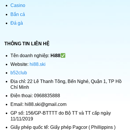
Casino
Bắn cá
Đá gà
THÔNG TIN LIÊN HỆ
Tên doanh nghiệp:
Hi88
Website:
hi88.ski
b52club
Địa chỉ: 22 Lê Thanh Tông, Bến Nghé, Quận 1, TP Hồ
Chí Minh
Điện thoại: 0968835888
Email:
hi88.ski@gmail.com
GP số: 156/GP-BTTTT do Bộ TT và TT cấp ngày
11/11/2019
Giấy phép quốc tế: Giấy phép Pagcor ( Phillippins )