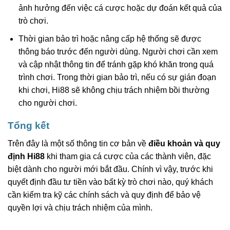
ảnh hưởng đến việc cá cược hoặc dự đoán kết quả của
trò chơi.
Thời gian bảo trì hoặc nâng cấp hệ thống sẽ được
thông báo trước đến người dùng. Người chơi cần xem
và cập nhật thông tin để tránh gặp khó khăn trong quá
trình chơi. Trong thời gian bảo trì, nếu có sự gián đoạn
khi chơi, Hi88 sẽ không chịu trách nhiệm bồi thường
cho người chơi.
Tổng kết
Trên đây là một số thông tin cơ bản về
điều khoản và quy
định Hi88
khi tham gia cá cược của các thành viên, đặc
biệt dành cho người mới bắt đầu. Chính vì vậy, trước khi
quyết định đầu tư tiền vào bất kỳ trò chơi nào, quý khách
cần kiểm tra kỹ các chính sách và quy định để bảo vệ
quyền lợi và chịu trách nhiệm của mình.