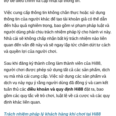
trợ để điều chỉnh và cập nhật lại thông tin.
Việc cung cấp thông tin không chân thực hoặc sử dụng
thông tin của người khác để tạo tài khoản giả có thể dẫn
đến hậu quả nghiêm trọng, bao gồm vi phạm pháp luật và
người dùng phải chịu trách nhiệm pháp lý cho hành vi này.
Nhà cái sẽ không chấp nhận bất kỳ trách nhiệm nào liên
quan đến vấn đề này và sẽ ngay lập tức chấm dứt tư cách
và quyền lợi của người chơi.
Sau khi đăng ký thành công làm thành viên của Hi88,
người chơi được phép sử dụng tất cả các sản phẩm, dịch
vụ mà nhà cái cung cấp. Việc sử dụng các sản phẩm và
dịch vụ này ngụ ý rằng người dùng đã đồng ý và cam kết
tuân thủ các
điều khoản và quy định Hi88
đặt ra, bao
gồm các quy tắc về trò chơi, luật lệ về cá cược và các quy
định khác liên quan.
Trách nhiệm pháp lý khách hàng khi chơi tại Hi88