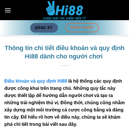
Skip
to
content
ĐĂNG NHẬP
ĐĂNG KÝ
Thông tin chi tiết điều khoản và quy định
Hi88 dành cho người chơi
Điều khoản và quy định Hi88
là hệ thống các quy định
được công khai trên trang chủ. Những quy tắc này
được thiết lập để hướng dẫn người chơi và tạo ra
những trải nghiệm thú vị. Đồng thời, chúng cũng nhằm
xây dựng một môi trường cá cược công bằng và đáng
tin cậy. Để hiểu rõ hơn về điều này, chúng ta sẽ khám
phá chi tiết trong bài viết sau đây.