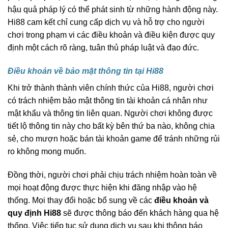
hậu quả pháp lý có thể phát sinh từ những hành động này.
Hi88 cam kết chỉ cung cấp dịch vụ và hỗ trợ cho người
chơi trong phạm vi các điều khoản và điều kiện được quy
định một cách rõ ràng, tuân thủ pháp luật và đạo đức.
Điều khoản về bảo mật thông tin tại Hi88
Khi trở thành thành viên chính thức của Hi88, người chơi
có trách nhiệm bảo mật thông tin tài khoản cá nhân như
mật khẩu và thông tin liên quan. Người chơi không được
tiết lộ thông tin này cho bất kỳ bên thứ ba nào, không chia
sẻ, cho mượn hoặc bán tài khoản game để tránh những rủi
ro không mong muốn.
Đồng thời, người chơi phải chịu trách nhiệm hoàn toàn về
mọi hoạt động được thực hiện khi đăng nhập vào hệ
thống. Mọi thay đổi hoặc bổ sung về các
điều khoản và
quy định Hi88
sẽ được thông báo đến khách hàng qua hệ
thống. Việc tiếp tục sử dụng dịch vụ sau khi thông báo