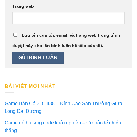
Trang web
Lưu tên của tôi, email, và trang web trong trình
duyệt này cho lần bình luận kế tiếp của tôi.
BÀI VIẾT MỚI NHẤT
Game Bắn Cá 3D Hi88 – Đỉnh Cao Săn Thưởng Giữa
Lòng Đại Dương
Game nổ hũ tặng code khởi nghiệp – Cơ hội để chiến
thắng