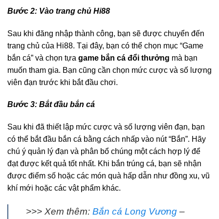
Bước 2: Vào trang chủ Hi88
Sau khi đăng nhập thành công, bạn sẽ được chuyển đến
trang chủ của Hi88. Tại đây, bạn có thể chọn mục “Game
bắn cá” và chọn tựa
game bắn cá đổi thưởng
mà bạn
muốn tham gia. Bạn cũng cần chọn mức cược và số lượng
viên đạn trước khi bắt đầu chơi.
Bước 3: Bắt đầu bắn cá
Sau khi đã thiết lập mức cược và số lượng viên đạn, bạn
có thể bắt đầu bắn cá bằng cách nhấp vào nút “Bắn”. Hãy
chú ý quản lý đạn và phân bổ chúng một cách hợp lý để
đạt được kết quả tốt nhất. Khi bắn trúng cá, bạn sẽ nhận
được điểm số hoặc các món quà hấp dẫn như đồng xu, vũ
khí mới hoặc các vật phẩm khác.
>>> Xem thêm:
Bắn cá Long Vương
–