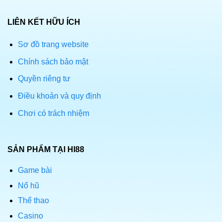
LIÊN KẾT HỮU ÍCH
Sơ đồ trang website
Chính sách bảo mật
Quyền riêng tư
Điều khoản và quy định
Chơi có trách nhiệm
SẢN PHẨM TẠI HI88
Game bài
Nổ hũ
Thể thao
Casino