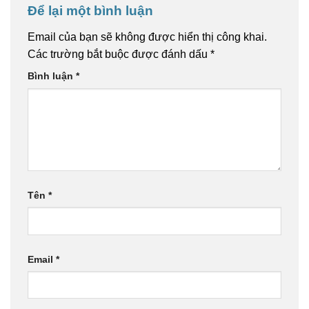
Để lại một bình luận
Email của bạn sẽ không được hiển thị công khai.
Các trường bắt buộc được đánh dấu
*
Bình luận
*
Tên
*
Email
*