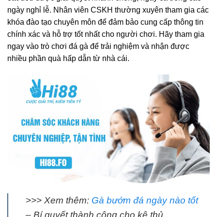
ngày nghỉ lễ. Nhân viên CSKH thường xuyên tham gia các
khóa đào tạo chuyên môn để đảm bảo cung cấp thông tin
chính xác và hỗ trợ tốt nhất cho người chơi. Hãy tham gia
ngay vào trò chơi đá gà để trải nghiệm và nhận được
nhiều phần quà hấp dẫn từ nhà cái.
>>> Xem thêm:
Gà bướm đá ngày nào tốt
– Bí quyết thành công cho kê thủ