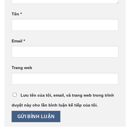
Tên
*
Email
*
Trang web
Lưu tên của tôi, email, và trang web trong trình
duyệt này cho lần bình luận kế tiếp của tôi.