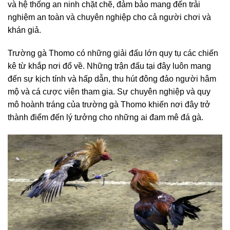
và hệ thống an ninh chặt chẽ, đảm bảo mang đến trải
nghiệm an toàn và chuyên nghiệp cho cả người chơi và
khán giả.
Trường gà Thomo có những giải đấu lớn quy tụ các chiến
kê từ khắp nơi đổ về. Những trận đấu tại đây luôn mang
đến sự kịch tính và hấp dẫn, thu hút đông đảo người hâm
mộ và cá cược viên tham gia. Sự chuyên nghiệp và quy
mô hoành tráng của trường gà Thomo khiến nơi đây trở
thành điểm đến lý tưởng cho những ai đam mê đá gà.