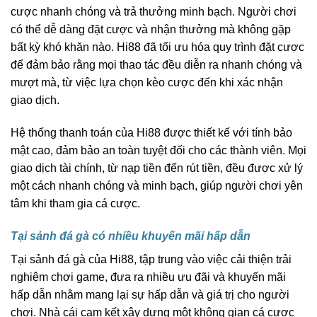
cược nhanh chóng và trả thưởng minh bạch. Người chơi
có thể dễ dàng đặt cược và nhận thưởng mà không gặp
bất kỳ khó khăn nào. Hi88 đã tối ưu hóa quy trình đặt cược
để đảm bảo rằng mọi thao tác đều diễn ra nhanh chóng và
mượt mà, từ việc lựa chọn kèo cược đến khi xác nhận
giao dịch.
Hệ thống thanh toán của Hi88 được thiết kế với tính bảo
mật cao, đảm bảo an toàn tuyệt đối cho các thành viên. Mọi
giao dịch tài chính, từ nạp tiền đến rút tiền, đều được xử lý
một cách nhanh chóng và minh bạch, giúp người chơi yên
tâm khi tham gia cá cược.
Tại sảnh đá gà có nhiều khuyến mãi hấp dẫn
Tại sảnh đá gà của Hi88, tập trung vào việc cải thiện trải
nghiệm chơi game, đưa ra nhiều ưu đãi và khuyến mãi
hấp dẫn nhằm mang lại sự hấp dẫn và giá trị cho người
chơi. Nhà cái cam kết xây dựng một không gian cá cược