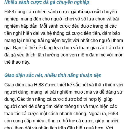
Nhiều sảnh cược đá gà chuyên nghiệp
Hi88 cung cấp nhiều sảnh cược
gà đá cựa sắt
chuyên
nghiệp, mang đến cho người chơi vô số lựa chọn và trải
nghiệm hấp dẫn. Mỗi sảnh cược đều được trang bị các
tiện nghi hiện đại và hệ thống cá cược tiên tiến, đảm bảo
mang lại những trải nghiệm tuyệt vời nhất cho người tham
gia. Bạn có thể dễ dàng lựa chọn và tham gia các trận đấu
đá gà yêu thích, tận hưởng trọn vẹn niềm đam mê với môn
thể thao này.
Giao diện sắc nét, nhiều tính năng thuận tiện
Giao diện của Hi88 được thiết kế sắc nét và thân thiện với
người dùng, mang lại trải nghiệm mượt mà và dễ dàng sử
dụng. Các tính năng cá cược được bố trí hợp lý, giúp
người chơi dễ dàng tìm kiếm thông tin và thực hiện các
thao tác cá cược một cách nhanh chóng. Ngoài ra, Hi88
còn cung cấp nhiều công cụ hỗ trợ cá cược, giúp người
chơi theo dõi và phân tích trận đấu hiệu quả hơn. Với