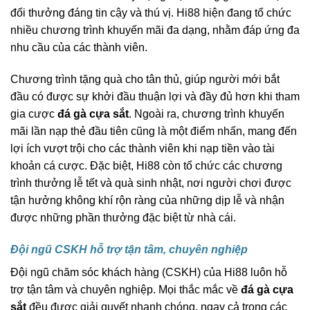
đổi thưởng đáng tin cậy và thú vị. Hi88 hiện đang tổ chức
nhiều chương trình khuyến mãi đa dạng, nhằm đáp ứng đa
nhu cầu của các thành viên.
Chương trình tặng quà cho tân thủ, giúp người mới bắt
đầu có được sự khởi đầu thuận lợi và đầy đủ hơn khi tham
gia cược
đá gà cựa sắt
. Ngoài ra, chương trình khuyến
mãi lần nạp thẻ đầu tiên cũng là một điểm nhấn, mang đến
lợi ích vượt trội cho các thành viên khi nạp tiền vào tài
khoản cá cược. Đặc biệt, Hi88 còn tổ chức các chương
trình thưởng lễ tết và quà sinh nhật, nơi người chơi được
tận hưởng không khí rộn ràng của những dịp lễ và nhận
được những phần thưởng đặc biệt từ nhà cái.
Đội ngũ CSKH hỗ trợ tận tâm, chuyên nghiệp
Đội ngũ chăm sóc khách hàng (CSKH) của Hi88 luôn hỗ
trợ tận tâm và chuyên nghiệp. Mọi thắc mắc về
đá gà cựa
sắt
đều được giải quyết nhanh chóng, ngay cả trong các