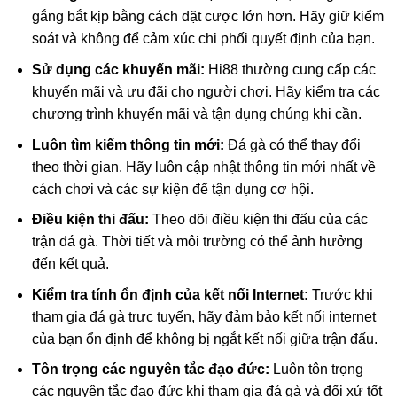
gắng bắt kịp bằng cách đặt cược lớn hơn. Hãy giữ kiểm
soát và không để cảm xúc chi phối quyết định của bạn.
Sử dụng các khuyến mãi:
Hi88 thường cung cấp các
khuyến mãi và ưu đãi cho người chơi. Hãy kiểm tra các
chương trình khuyến mãi và tận dụng chúng khi cần.
Luôn tìm kiếm thông tin mới:
Đá gà có thể thay đổi
theo thời gian. Hãy luôn cập nhật thông tin mới nhất về
cách chơi và các sự kiện để tận dụng cơ hội.
Điều kiện thi đấu:
Theo dõi điều kiện thi đấu của các
trận đá gà. Thời tiết và môi trường có thể ảnh hưởng
đến kết quả.
Kiểm tra tính ổn định của kết nối Internet:
Trước khi
tham gia đá gà trực tuyến, hãy đảm bảo kết nối internet
của bạn ổn định để không bị ngắt kết nối giữa trận đấu.
Tôn trọng các nguyên tắc đạo đức:
Luôn tôn trọng
các nguyên tắc đạo đức khi tham gia đá gà và đối xử tốt