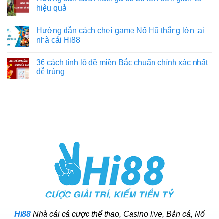
hiệu quả
Hướng dẫn cách chơi game Nổ Hũ thắng lớn tại
nhà cái Hi88
36 cách tính lô đề miền Bắc chuẩn chính xác nhất
dễ trúng
Hi88
Nhà cái cá cược thể thao, Casino live, Bắn cá, Nổ