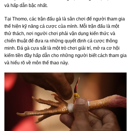
và hấp dẫn bậc nhất.
Tại Thomo, các trận đấu gà là sân chơi để người tham gia
thể hiện kỹ năng cá cược của mình. Mỗi trận đấu là một
thử thách, nơi người chơi phải vận dụng kiến thức và
chiến thuật để đưa ra những quyết định cá cược thông
minh. Đá gà cựa sắt là một trò chơi giải trí, mở ra cơ hội
kiếm tiền đầy hấp dẫn cho những người biết cách tham gia
và hiểu rõ về môn thể thao này.