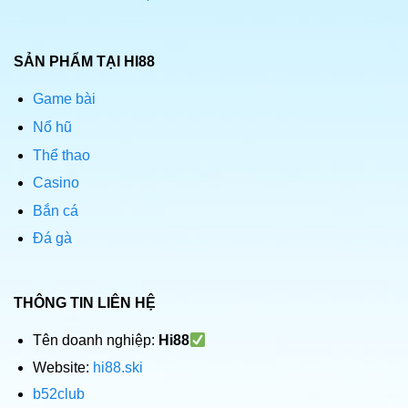
SẢN PHẨM TẠI HI88
Game bài
Nổ hũ
Thể thao
Casino
Bắn cá
Đá gà
THÔNG TIN LIÊN HỆ
Tên doanh nghiệp:
Hi88
Website:
hi88.ski
b52club