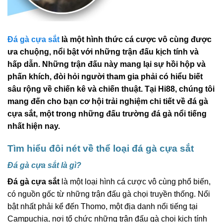
Đá gà cựa sắt
là một hình thức cá cược vô cùng được
ưa chuộng, nổi bật với những trận đấu kịch tính và
hấp dẫn. Những trận đấu này mang lại sự hồi hộp và
phấn khích, đòi hỏi người tham gia phải có hiểu biết
sâu rộng về chiến kê và chiến thuật. Tại Hi88, chúng tôi
mang đến cho bạn cơ hội trải nghiệm chi tiết về đá gà
cựa sắt, một trong những đấu trường đá gà nổi tiếng
nhất hiện nay.
Tìm hiểu đôi nét về thể loại đá gà cựa sắt
Đá gà cựa sắt là gì?
Đá gà cựa sắt
là một loại hình cá cược vô cùng phổ biến,
có nguồn gốc từ những trận đấu gà chọi truyền thống. Nổi
bật nhất phải kể đến Thomo, một địa danh nổi tiếng tại
Campuchia, nơi tổ chức những trận đấu gà chọi kịch tính