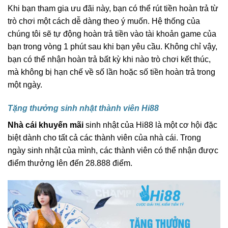
Khi bạn tham gia ưu đãi này, bạn có thể rút tiền hoàn trả từ
trò chơi một cách dễ dàng theo ý muốn. Hệ thống của
chúng tôi sẽ tự động hoàn trả tiền vào tài khoản game của
bạn trong vòng 1 phút sau khi bạn yêu cầu. Không chỉ vậy,
bạn có thể nhận hoàn trả bất kỳ khi nào trò chơi kết thúc,
mà không bị hạn chế về số lần hoặc số tiền hoàn trả trong
một ngày.
Tặng thưởng sinh nhật thành viên Hi88
Nhà cái khuyến mãi
sinh nhật của Hi88 là một cơ hội đặc
biệt dành cho tất cả các thành viên của nhà cái. Trong
ngày sinh nhật của mình, các thành viên có thể nhận được
điểm thưởng lên đến 28.888 điểm.