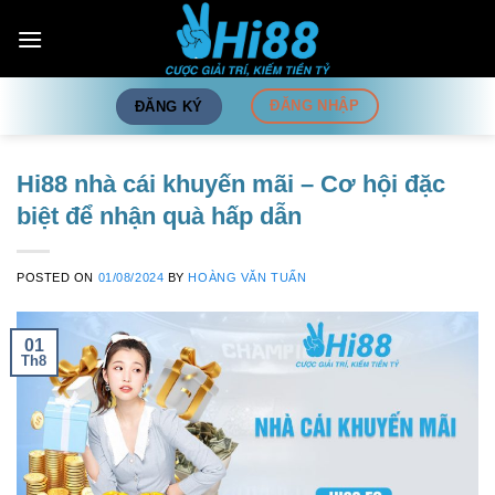
Skip
to
content
ĐĂNG NHẬP
ĐĂNG KÝ
Hi88 nhà cái khuyến mãi – Cơ hội đặc
biệt để nhận quà hấp dẫn
POSTED ON
01/08/2024
BY
HOÀNG VĂN TUẤN
01
Th8