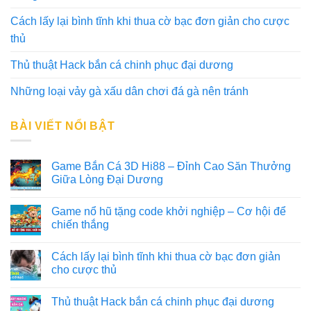
Cách lấy lại bình tĩnh khi thua cờ bạc đơn giản cho cược
thủ
Thủ thuật Hack bắn cá chinh phục đại dương
Những loại vảy gà xấu dân chơi đá gà nên tránh
BÀI VIẾT NỔI BẬT
Game Bắn Cá 3D Hi88 – Đỉnh Cao Săn Thưởng
Giữa Lòng Đại Dương
Game nổ hũ tặng code khởi nghiệp – Cơ hội để
chiến thắng
Cách lấy lại bình tĩnh khi thua cờ bạc đơn giản
cho cược thủ
Thủ thuật Hack bắn cá chinh phục đại dương