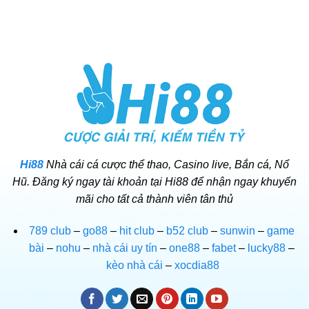
Hi88
Nhà cái cá cược thể thao, Casino live, Bắn cá, Nổ
Hũ. Đăng ký ngay tài khoản tại Hi88 để nhận ngay khuyến
mãi cho tất cả thành viên tân thủ
789 club
–
go88
–
hit club
–
b52 club
–
sunwin
–
game
bài
–
nohu
–
nhà cái uy tín
–
one88
–
fabet
–
lucky88
–
kèo nhà cái
–
xocdia88