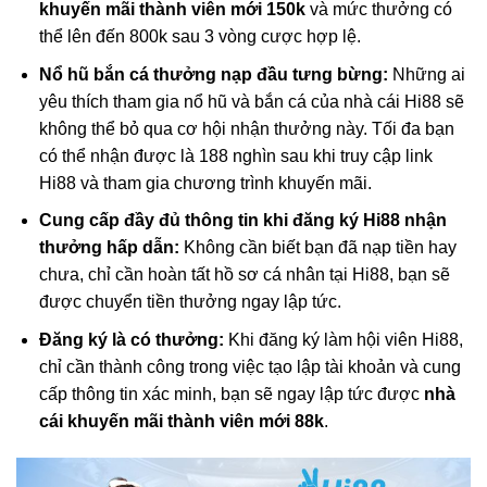
khuyến mãi thành viên mới 150k
và mức thưởng có
thể lên đến 800k sau 3 vòng cược hợp lệ.
Nổ hũ bắn cá thưởng nạp đầu tưng bừng:
Những ai
yêu thích tham gia nổ hũ và bắn cá của nhà cái Hi88 sẽ
không thể bỏ qua cơ hội nhận thưởng này. Tối đa bạn
có thể nhận được là 188 nghìn sau khi truy cập link
Hi88 và tham gia chương trình khuyến mãi.
Cung cấp đầy đủ thông tin khi đăng ký Hi88 nhận
thưởng hấp dẫn:
Không cần biết bạn đã nạp tiền hay
chưa, chỉ cần hoàn tất hồ sơ cá nhân tại Hi88, bạn sẽ
được chuyển tiền thưởng ngay lập tức.
Đăng ký là có thưởng:
Khi đăng ký làm hội viên Hi88,
chỉ cần thành công trong việc tạo lập tài khoản và cung
cấp thông tin xác minh, bạn sẽ ngay lập tức được
nhà
cái khuyến mãi thành viên mới 88k
.