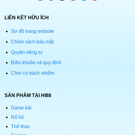
LIÊN KẾT HỮU ÍCH
Sơ đồ trang website
Chính sách bảo mật
Quyền riêng tư
Điều khoản và quy định
Chơi có trách nhiệm
SẢN PHẨM TẠI HI88
Game bài
Nổ hũ
Thể thao